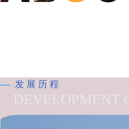
发 展 历 程
DEVELOPMENT 